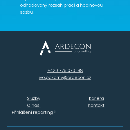
odhadovaný rozsah prací a hodinovou
sazbu.
+420 775 070 198
ivo.pokorny@ardecon.cz
Služby
Kariéra
O nás
Kontakt
Přihlášení reporting