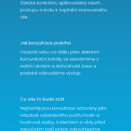
Získáte konkrétní, aplikovatelný návrh
postupu a kroky k naplnění stanoveného
cile.
Jak konzultace probíhá
Osobně nebo na dálku přes diskrétní
komunikační kanály se seznámíme s
naším úkolem a dohodnuté čase a
podobě odevzdáme výstup.
Co vás to bude stát
Nejčastěji jsou konzultace účtovány jako
násobek odvedeného počtu hodin a
hodinové sazby. S klientem si vždy před
započetím naší práce odsouhlasíme